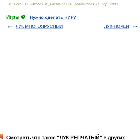
- М.: Вече
.
Вишнякова Г.И., Васильев В.А., Колотилов В.Н. и др.
.
2000
.
Игры ⚽
Нужно сделать НИР?
ЛУК МНОГОЯРУСНЫЙ
ЛУК-ПОРЕЙ
Смотреть что такое "ЛУК РЕПЧАТЫЙ" в других