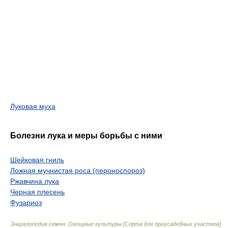
Луковая муха
Болезни лука и меры борьбы с ними
Шейковая гниль
Ложная мучнистая роса (пероноспороз)
Ржавчина лука
Черная плесень
Фузариоз
Энциклопедия семян. Овощные культуры [Сорта для приусадебных участков].