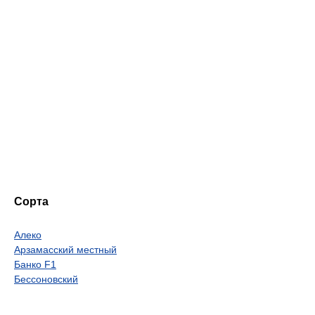
Сорта
Алеко
Арзамасский местный
Банко F1
Бессоновский