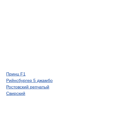
Принц F1
Рийнсбургер 5 джамбо
Ростовский репчатый
Свирский