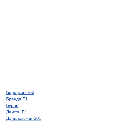
Бородковский
Бренда F1
Буран
Дайтон F1
Даниловский-301