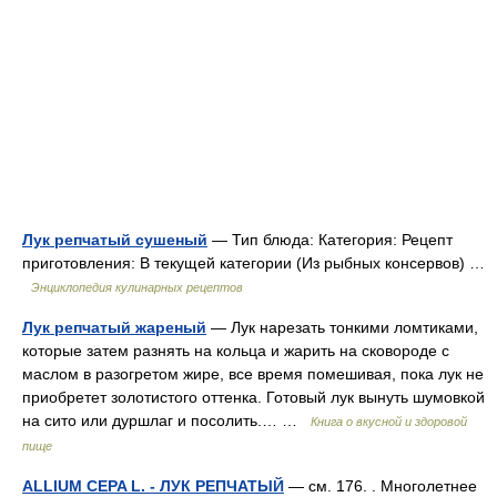
Лук репчатый сушеный
— Тип блюда: Категория: Рецепт
приготовления: В текущей категории (Из рыбных консервов) …
Энциклопедия кулинарных рецептов
Лук репчатый жареный
— Лук нарезать тонкими ломтиками,
которые затем разнять на кольца и жарить на сковороде с
маслом в разогретом жире, все время помешивая, пока лук не
приобретет золотистого оттенка. Готовый лук вынуть шумовкой
на сито или дуршлаг и посолить.… …
Книга о вкусной и здоровой
пище
ALLIUM CEPA L. - ЛУК РЕПЧАТЫЙ
— см. 176. . Многолетнее