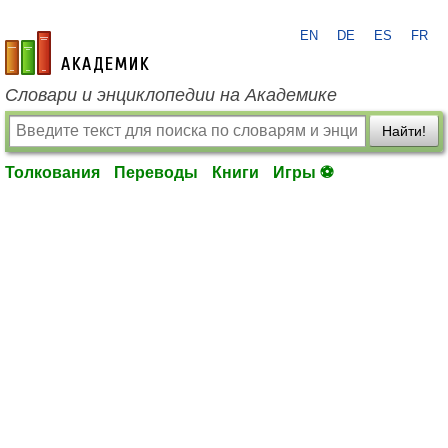
EN
DE
ES
FR
academic.ru
Словари и энциклопедии на Академике
Найти!
Толкования
Переводы
Книги
Игры ⚽