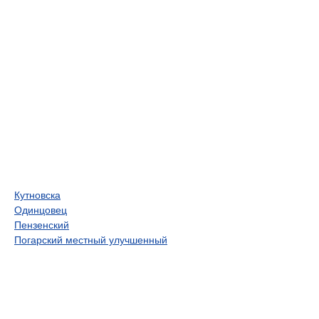
Кутновска
Одинцовец
Пензенский
Погарский местный улучшенный