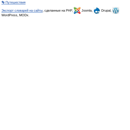
👣 Путешествия
Экспорт словарей на сайты
, сделанные на PHP,
Joomla,
Drupal,
WordPress, MODx.